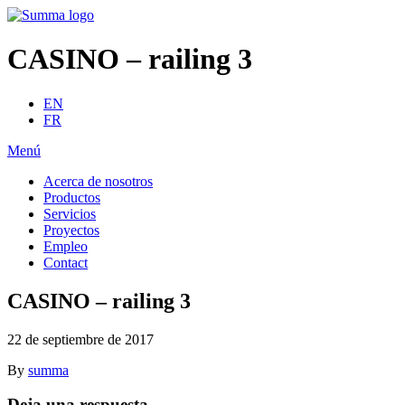
CASINO – railing 3
EN
FR
Menú
Acerca de nosotros
Productos
Servicios
Proyectos
Empleo
Contact
CASINO – railing 3
22 de septiembre de 2017
By
summa
Deja una respuesta