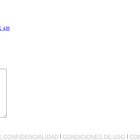
X 4J8
E CONFIDENCIALIDAD
|
CONDICIONES DE USO
|
CON