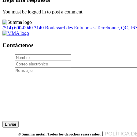
You must be logged in to post a comment.
(514) 600-0940
3140 Boulevard des Entreprises Terrebonne, QC, J6
Contáctenos
|
POLÍTICA D
© Summa metal. Todos los derechos reservados.