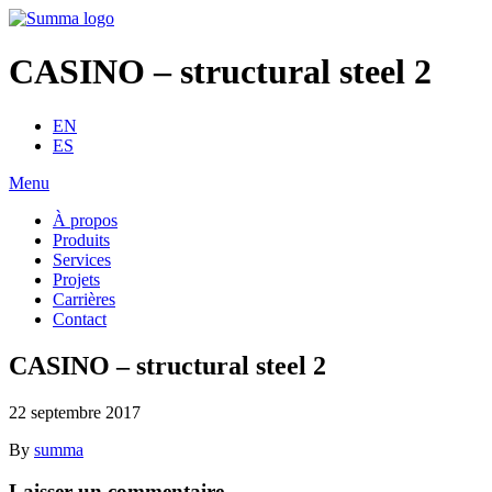
CASINO – structural steel 2
EN
ES
Menu
À propos
Produits
Services
Projets
Carrières
Contact
CASINO – structural steel 2
22 septembre 2017
By
summa
Laisser un commentaire