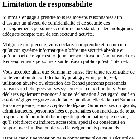
Limitation de responsabilité
Summa s’engage à prendre tous les moyens raisonnables afin
d’assurer un niveau de confidentialité et de sécurité des
renseignements personnels conforme aux standards technologiques
adéquats compte tenu de son secteur d’activité.
Malgré ce qui précède, vous déclarez comprendre et reconnaître
qu’aucun système informatique n’offre une sécurité absolue et
qu’une part de risque est toujours présente lorsque l’on transmet des
Renseignements personnels sur le réseau public qu’est l’internet.
Vous acceptez ainsi que Summa ne puisse être tenue responsable de
toute violation de confidentialité, piratage, virus, perte, vol,
utilisation abusive ou altération des Renseignements personnels
transmis ou hébergées sur ses systèmes ou ceux d’un tiers. Vous
déclarez également renoncer à toute réclamation à cet égard, sauf en
cas de négligence grave ou de faute intentionnelle de la part Summa.
En conséquence, vous acceptez de dégager Summa et ses dirigeants,
administrateurs, personnes liées et partenaires commerciaux de toute
responsabilité pour tout dommage de quelque nature que ce soit,
qu’il soit direct ou indirect, accessoire, spécial ou consécutif en
rapport avec l’utilisation de vos Renseignements personnels.
Dans le cas d’une violation de la confidentialité ou de la sécurité de