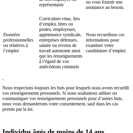
ou vous fournir une
représentants
assistance au besoin.
Curriculum vitae, lieu
d’emploi, titres ou
postes, employeurs,
Données
apprtenance syndicale,
Nous recueillons ces
professionnelles
entreprises détenues,
informations pour
ou relatives à
salaire ou revenu de
examiner votre
l’emploi
travail autonome ainsi
candidature d’emploi.
que les renseignements
à l’égard de vos
antécédents criminels
Nous respectons toujours les buts pour lesquels nous avons recueilli
vos renseignements personnels. Si nous souhaitons utiliser ou
communiquer vos renseignements personnels pour d’autres buts,
nous vous demanderons votre consentement, sauf dans les cas
permis par la loi.
Individus âgés de moins de 14 ans