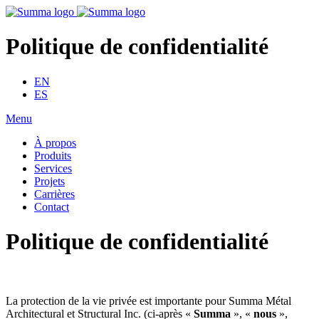
Politique de confidentialité
EN
ES
Menu
À propos
Produits
Services
Projets
Carrières
Contact
Politique de confidentialité
La protection de la vie privée est importante pour Summa Métal
Architectural et Structural Inc. (ci-après «
Summa
», «
nous
»,