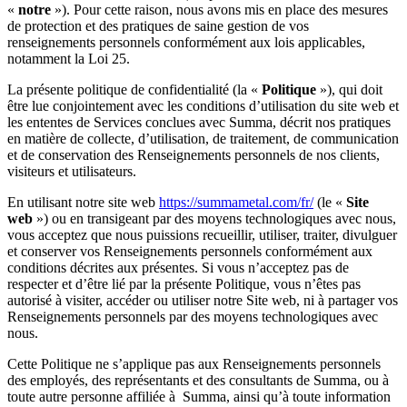
«
notre
»). Pour cette raison, nous avons mis en place des mesures
de protection et des pratiques de saine gestion de vos
renseignements personnels conformément aux lois applicables,
notamment la Loi 25.
La présente politique de confidentialité (la «
Politique
»), qui doit
être lue conjointement avec les conditions d’utilisation du site web et
les ententes de Services conclues avec Summa, décrit nos pratiques
en matière de collecte, d’utilisation, de traitement, de communication
et de conservation des Renseignements personnels de nos clients,
visiteurs et utilisateurs.
En utilisant notre site web
https://summametal.com/fr/
(le «
Site
web
») ou en transigeant par des moyens technologiques avec nous,
vous acceptez que nous puissions recueillir, utiliser, traiter, divulguer
et conserver vos Renseignements personnels conformément aux
conditions décrites aux présentes. Si vous n’acceptez pas de
respecter et d’être lié par la présente Politique, vous n’êtes pas
autorisé à visiter, accéder ou utiliser notre Site web, ni à partager vos
Renseignements personnels par des moyens technologiques avec
nous.
Cette Politique ne s’applique pas aux Renseignements personnels
des employés, des représentants et des consultants de Summa, ou à
toute autre personne affiliée à Summa, ainsi qu’à toute information