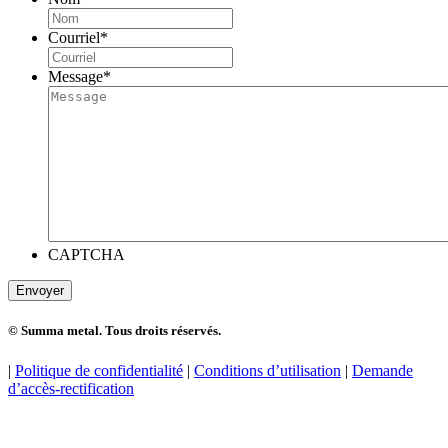
Courriel
*
Message
*
CAPTCHA
© Summa metal. Tous droits réservés.
|
Politique de confidentialité
|
Conditions d’utilisation
|
Demande
d’accès-rectification