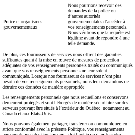
Nous pourrions recevoir des
demandes de la police ou
d’autres autorités
Police et organismes
gouvernementales d’accéder à
gouvernementaux
vos renseignements personnels.
Nous vérifions que la requête est
légitime avant de répondre à une
telle demande.
De plus, ces fournisseurs de services nous offrent des garanties
suffisantes quant à la mise en œuvre de mesures de protection
adéquates de vos renseignements personnels traités ou communiqués
avant que vos renseignements personnels ne leur soient
communiqués. Lorsque nos fournisseurs de services n’ont plus
besoin de vos renseignements personnels, nous leur demandons de
détruire ces données de manière appropriée.
Les renseignements personnels que nous recueillons et conservons
demeurent protégés et sont hébergés de manière sécuritaire sur des
serveurs pouvant être situés à l’extérieur du Québec, notamment au
Canada et aux États-Unis.
Nous pouvons également partager, transférer ou communiquer, en
stricte conformité avec la présente Politique, vos renseignements
personnels avec des tiers lorsque la loi l’exige ou dans le cadre