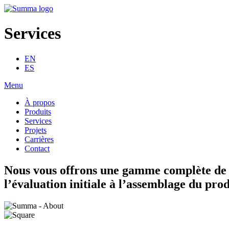
Services
EN
ES
Menu
À propos
Produits
Services
Projets
Carrières
Contact
Nous vous offrons une gamme complète de se
l’évaluation initiale à l’assemblage du prod