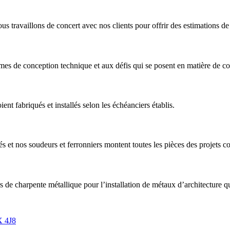
ous travaillons de concert avec nos clients pour offrir des estimations de 
es de conception technique et aux défis qui se posent en matière de con
ent fabriqués et installés selon les échéanciers établis.
és et nos soudeurs et ferronniers montent toutes les pièces des projets c
de charpente métallique pour l’installation de métaux d’architecture qui
X 4J8