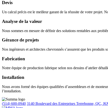
Devis
Un calcul précis est le meilleur garant de la réussite de votre projet. N
Analyse de la valeur
Nous sommes en mesure de définir des solutions rentables aux problèm
Gérance de projets
Nos ingénieurs et architectes chevronnés s’assurent que les produits soi
Fabrication
Notre équipe de production fabrique selon nos dessins d’atelier détaill
Installation
Nous avons formé des équipes qualifiées d’assembleurs et de monteurs 
l’installation.
(514) 600-0940
3140 Boulevard des Entreprises Terrebonne, QC, J6