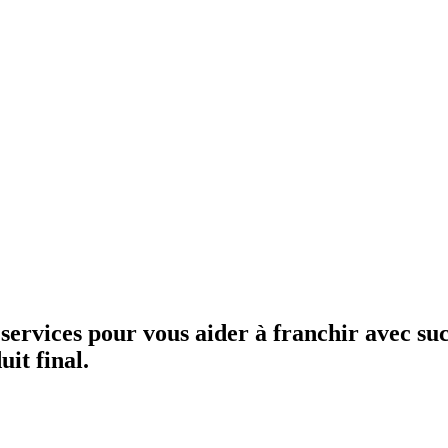
rvices pour vous aider à franchir avec succ
uit final.