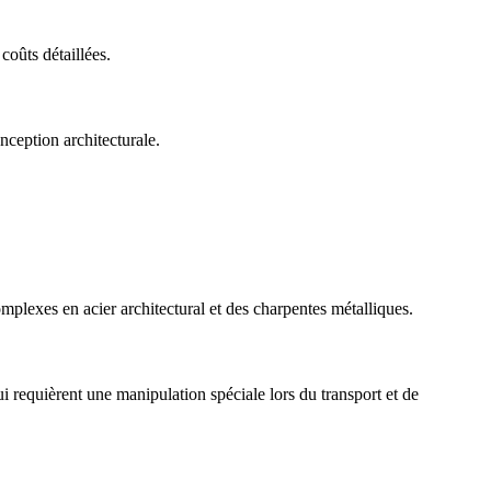
coûts détaillées.
ception architecturale.
omplexes en acier architectural et des charpentes métalliques.
 requièrent une manipulation spéciale lors du transport et de