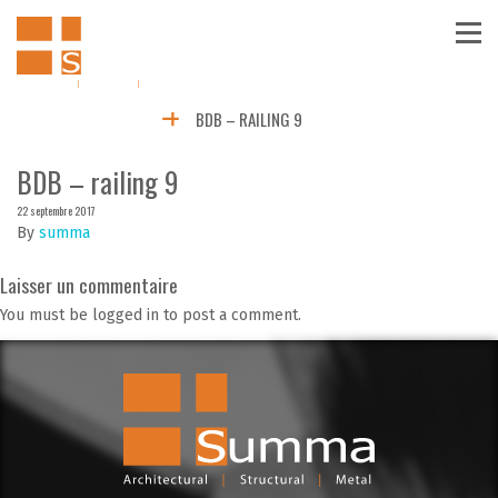
BDB – RAILING 9
BDB – railing 9
22 septembre 2017
By
summa
Laisser un commentaire
You must be logged in to post a comment.