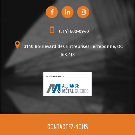
(514) 600-0940
3140 Boulevard des Entreprises Terrebonne, QC,
J6X 4J8
CONTACTEZ-NOUS