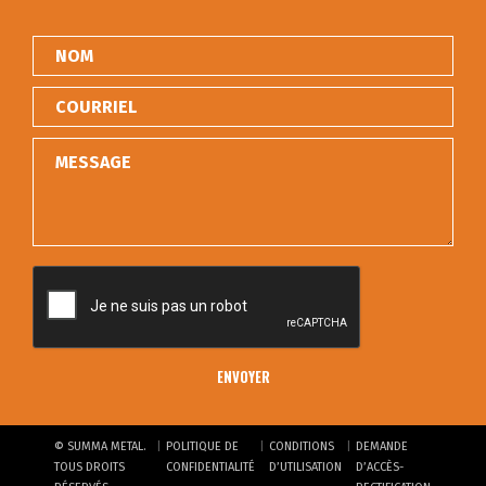
|
|
|
© SUMMA METAL.
POLITIQUE DE
CONDITIONS
DEMANDE
TOUS DROITS
CONFIDENTIALITÉ
D’UTILISATION
D’ACCÈS-