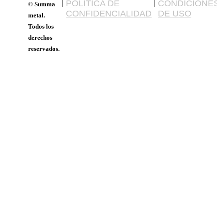
|
POLÍTICA DE
|
CONDICIONE
© Summa
CONFIDENCIALIDAD
DE USO
metal.
Todos los
derechos
reservados.