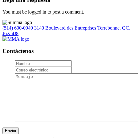
You must be logged in to post a comment.
(514) 600-0940
3140 Boulevard des Entreprises Terrebonne, QC,
J6X 4J8
Contáctenos