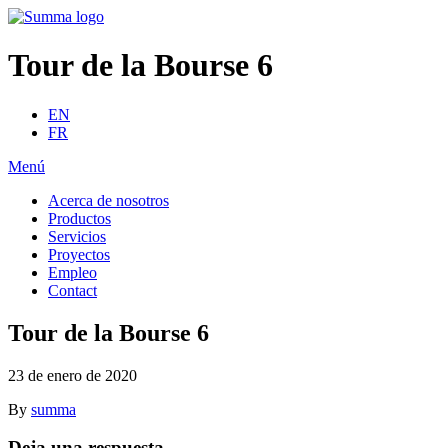
Tour de la Bourse 6
EN
FR
Menú
Acerca de nosotros
Productos
Servicios
Proyectos
Empleo
Contact
Tour de la Bourse 6
23 de enero de 2020
By
summa
Deja una respuesta