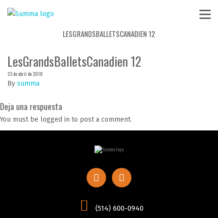
LESGRANDSBALLETSCANADIEN 12
LesGrandsBalletsCanadien 12
23 de abril de 2018
By
summa
Deja una respuesta
You must be logged in to post a comment.
(514) 600-0940