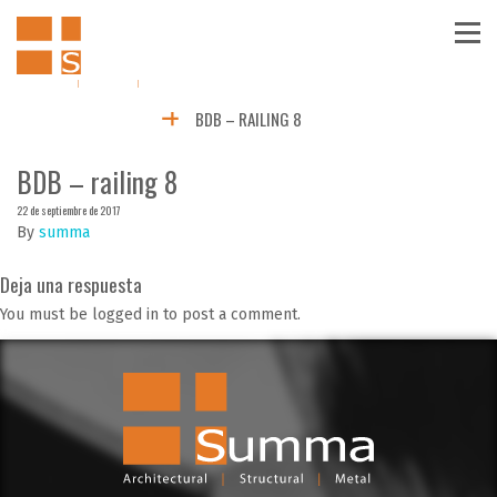
BDB – RAILING 8
BDB – railing 8
22 de septiembre de 2017
By
summa
Deja una respuesta
You must be logged in to post a comment.