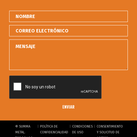
|
|
|
© SUMMA
POLÍTICA DE
CONDICIONES
CONSENTIMIENTO
METAL.
CONFIDENCIALIDAD
DE USO
Y SOLICITUD DE