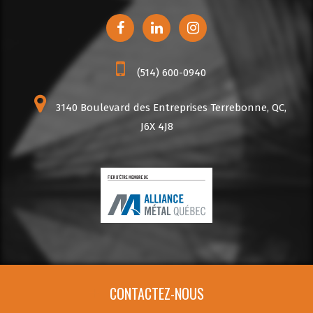
(514) 600-0940
3140 Boulevard des Entreprises Terrebonne, QC,
J6X 4J8
CONTACTEZ-NOUS