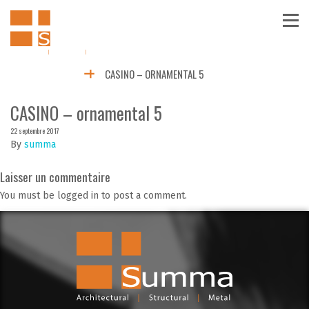
CASINO – ORNAMENTAL 5
CASINO – ornamental 5
22 septembre 2017
By
summa
Laisser un commentaire
You must be logged in to post a comment.