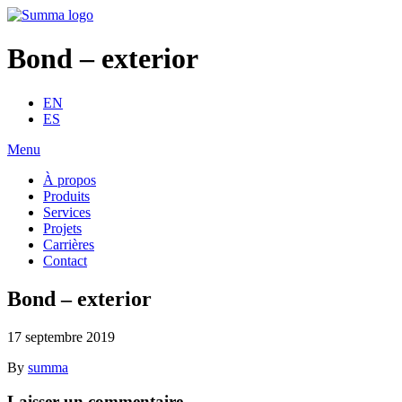
Bond – exterior
EN
ES
Menu
À propos
Produits
Services
Projets
Carrières
Contact
Bond – exterior
17 septembre 2019
By
summa
Laisser un commentaire