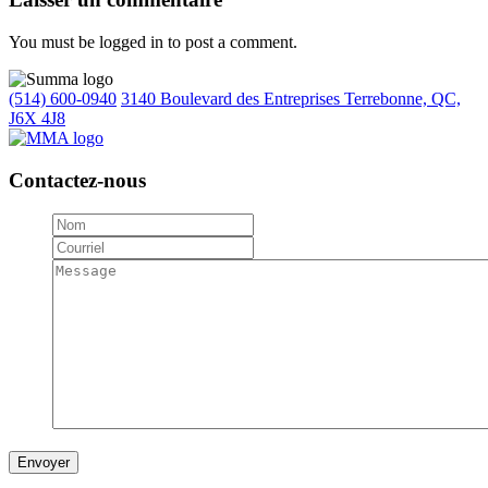
You must be logged in to post a comment.
(514) 600-0940
3140 Boulevard des Entreprises Terrebonne, QC,
J6X 4J8
Contactez-nous