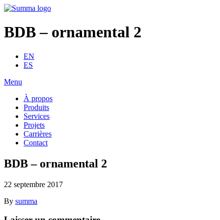
BDB – ornamental 2
EN
ES
Menu
À propos
Produits
Services
Projets
Carrières
Contact
BDB – ornamental 2
22 septembre 2017
By
summa
Laisser un commentaire