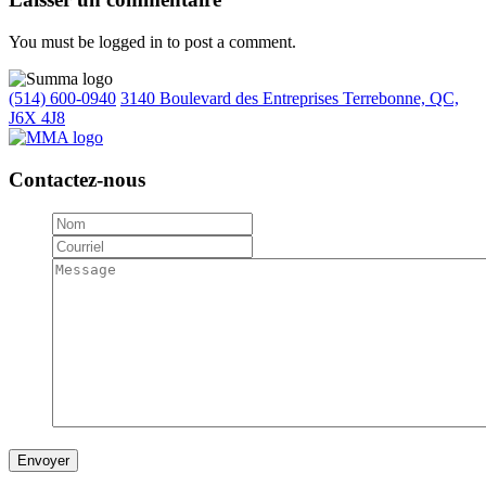
You must be logged in to post a comment.
(514) 600-0940
3140 Boulevard des Entreprises Terrebonne, QC,
J6X 4J8
Contactez-nous