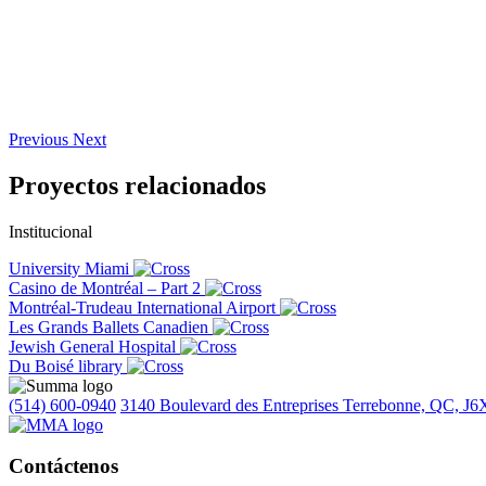
Previous
Next
Proyectos relacionados
Institucional
University Miami
Casino de Montréal – Part 2
Montréal-Trudeau International Airport
Les Grands Ballets Canadien
Jewish General Hospital
Du Boisé library
(514) 600-0940
3140 Boulevard des Entreprises Terrebonne, QC, J6
Contáctenos