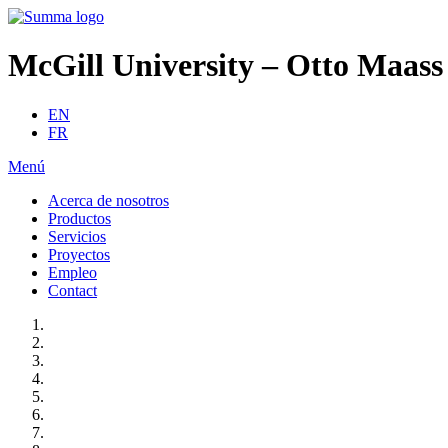
McGill University – Otto Maass 
EN
FR
Menú
Acerca de nosotros
Productos
Servicios
Proyectos
Empleo
Contact