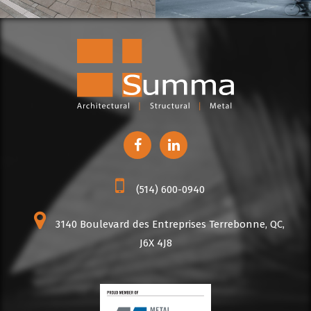
(514) 600-0940
3140 Boulevard des Entreprises Terrebonne, QC,
J6X 4J8