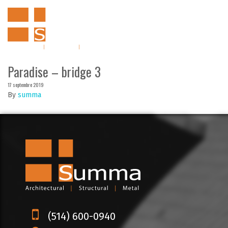
Paradise – bridge 3
17 septembre 2019
By
summa
(514) 600-0940