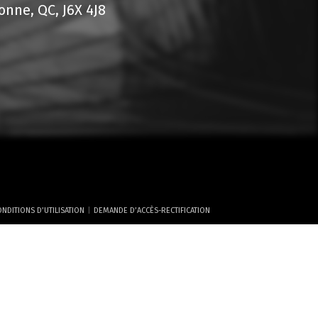
nne, QC, J6X 4J8
|
NDITIONS D’UTILISATION
DEMANDE D’ACCÈS-RECTIFICATION