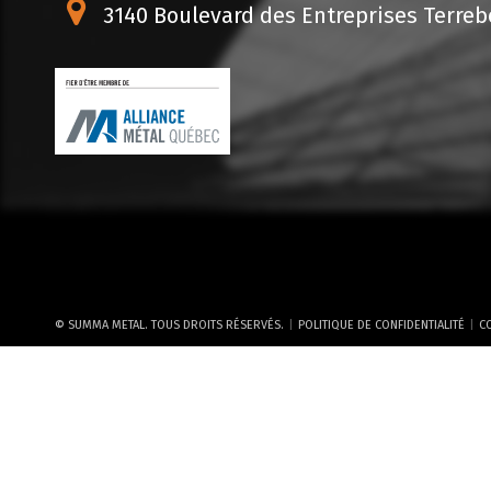
3140 Boulevard des Entreprises Terrebo
|
|
© SUMMA METAL. TOUS DROITS RÉSERVÉS.
POLITIQUE DE CONFIDENTIALITÉ
CO