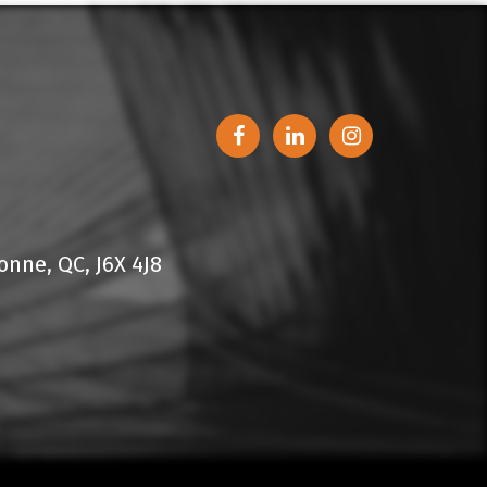
nne, QC, J6X 4J8