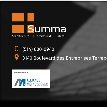
(514) 600-0940
3140 Boulevard des Entreprises Terrebo