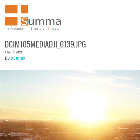
DCIM105MEDIADJI_0139.JPG
4 février 2021
By
summa