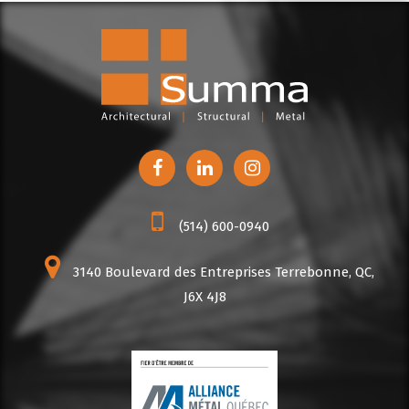
(514) 600-0940
3140 Boulevard des Entreprises Terrebonne, QC,
J6X 4J8