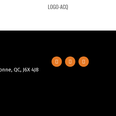
LOGO-ACQ
nne, QC, J6X 4J8